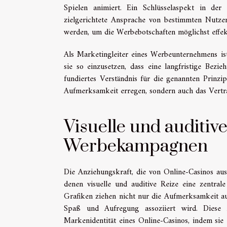
Spielen animiert. Ein Schlüsselaspekt in der
zielgerichtete Ansprache von bestimmten Nutze
werden, um die Werbebotschaften möglichst effekt
Als Marketingleiter eines Werbeunternehmens is
sie so einzusetzen, dass eine langfristige Bez
fundiertes Verständnis für die genannten Prin
Aufmerksamkeit erregen, sondern auch das Vertr
Visuelle und auditiv
Werbekampagnen
Die Anziehungskraft, die von Online-Casinos aus
denen visuelle und auditive Reize eine zentral
Grafiken ziehen nicht nur die Aufmerksamkeit au
Spaß und Aufregung assoziiert wird. Diese
Markenidentität eines Online-Casinos, indem sie