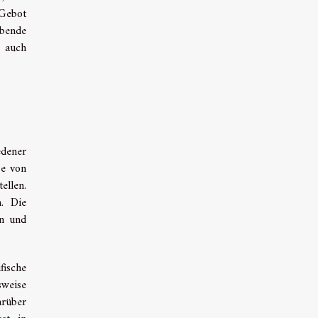
 Gebot
ibende
s auch
edener
se von
ellen.
n. Die
rn und
ische
sweise
arüber