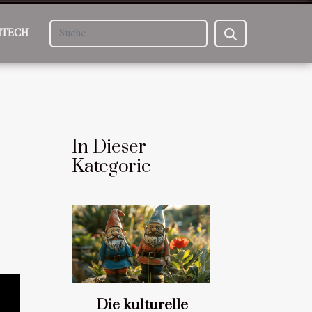
HTECH
In Dieser
Kategorie
Die kulturelle