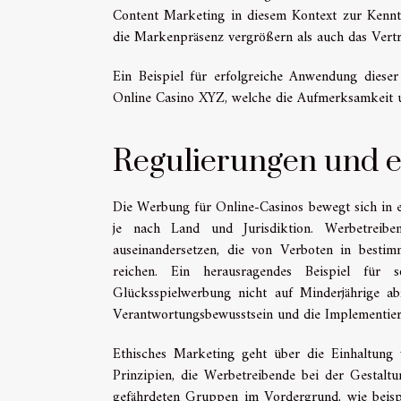
Content Marketing in diesem Kontext zur Kenn
die Markenpräsenz vergrößern als auch das Vert
Ein Beispiel für erfolgreiche Anwendung diese
Online Casino XYZ, welche die Aufmerksamkeit un
Regulierungen und 
Die Werbung für Online-Casinos bewegt sich in e
je nach Land und Jurisdiktion. Werbetreib
auseinandersetzen, die von Verboten in bestim
reichen. Ein herausragendes Beispiel für 
Glücksspielwerbung nicht auf Minderjährige a
Verantwortungsbewusstsein und die Implementie
Ethisches Marketing geht über die Einhaltung 
Prinzipien, die Werbetreibende bei der Gestalt
gefährdeten Gruppen im Vordergrund, wie beispi