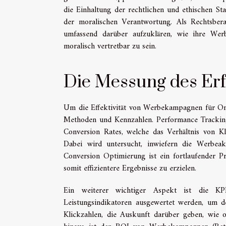
die Einhaltung der rechtlichen und ethischen St
der moralischen Verantwortung. Als Rechtsbera
umfassend darüber aufzuklären, wie ihre Wer
moralisch vertretbar zu sein.
Die Messung des Er
Um die Effektivität von Werbekampagnen für Onl
Methoden und Kennzahlen. Performance Tracking s
Conversion Rates, welche das Verhältnis von Kl
Dabei wird untersucht, inwiefern die Werbea
Conversion Optimierung ist ein fortlaufender Pr
somit effizientere Ergebnisse zu erzielen.
Ein weiterer wichtiger Aspekt ist die KPI-
Leistungsindikatoren ausgewertet werden, um 
Klickzahlen, die Auskunft darüber geben, wie 