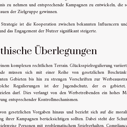
tnis zu nehmen und entsprechende Kampagnen zu entwickeln, die 
rauen der Zielgruppe gewinnen.
r Strategie ist die Kooperation zwischen bekannten Influencern u
d das Engagement der Nutzer signifikant steigerte.
ethische Überlegungen
inem komplexen rechtlichen Terrain. Glücksspielregulierung variiert
ende müssen sich mit einer Reihe von gesetzlichen Beschränk
mten Gebieten bis hin zu strengen Vorschriften zur Werbeausstr
solche Regulierungen ist der Jugendschutz, der es gebietet,
bzielen darf. Dies verlangt von den Werbetreibenden ein hohes 
rung entsprechender Kontrollmechanismen.
von gesetzlichen Vorgaben hinaus und bezieht sich auf die moral
ung ihrer Kampagnen berücksichtigen sollten. Dabei steht der Schu
elsweise Personen mit problematischem Spielverhalten. Compliance