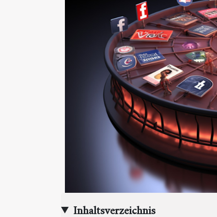
Inhaltsverzeichnis