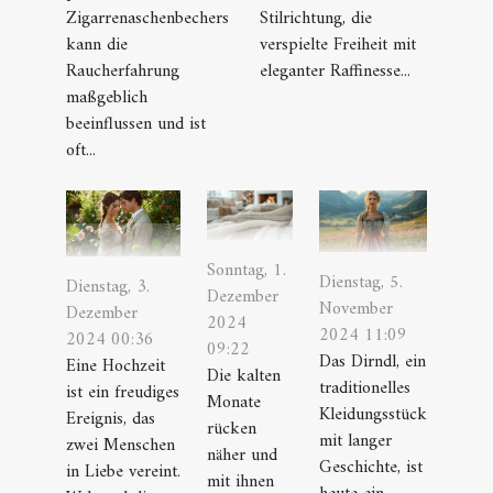
Zigarrenaschenbechers
Stilrichtung, die
kann die
verspielte Freiheit mit
Raucherfahrung
eleganter Raffinesse...
maßgeblich
beeinflussen und ist
oft...
Sonntag, 1.
Dienstag, 5.
Dienstag, 3.
Dezember
November
Dezember
2024
2024 11:09
2024 00:36
09:22
Das Dirndl, ein
Eine Hochzeit
Die kalten
traditionelles
ist ein freudiges
Monate
Kleidungsstück
Ereignis, das
rücken
mit langer
zwei Menschen
näher und
Geschichte, ist
in Liebe vereint.
mit ihnen