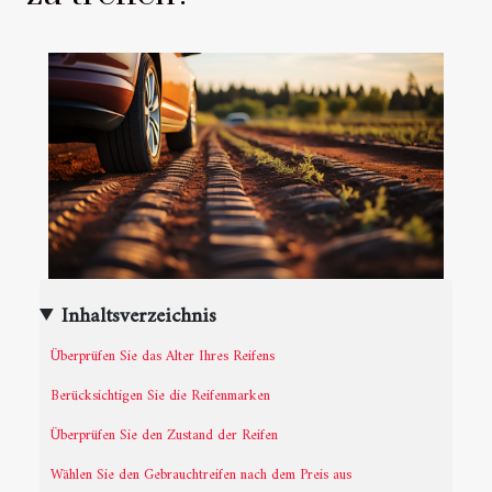
Inhaltsverzeichnis
Überprüfen Sie das Alter Ihres Reifens
Berücksichtigen Sie die Reifenmarken
Überprüfen Sie den Zustand der Reifen
Wählen Sie den Gebrauchtreifen nach dem Preis aus