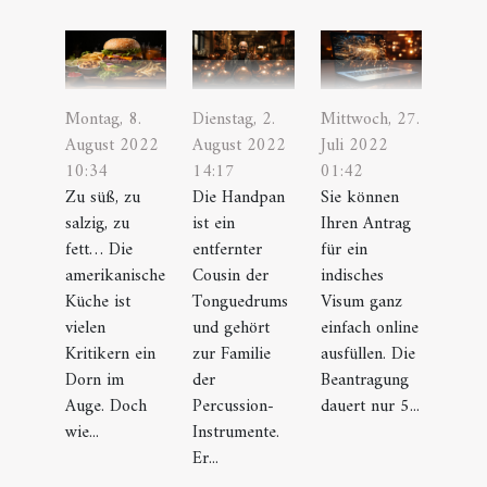
Montag, 8.
Dienstag, 2.
Mittwoch, 27.
August 2022
August 2022
Juli 2022
10:34
14:17
01:42
Zu süß, zu
Die Handpan
Sie können
salzig, zu
ist ein
Ihren Antrag
fett… Die
entfernter
für ein
amerikanische
Cousin der
indisches
Küche ist
Tonguedrums
Visum ganz
vielen
und gehört
einfach online
Kritikern ein
zur Familie
ausfüllen. Die
Dorn im
der
Beantragung
Auge. Doch
Percussion-
dauert nur 5...
wie...
Instrumente.
Er...