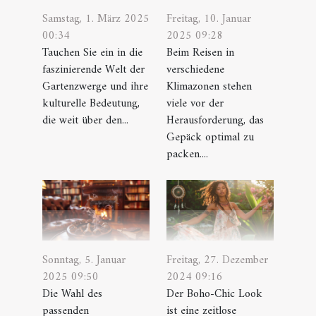
Samstag, 1. März 2025
Freitag, 10. Januar
00:34
2025 09:28
Tauchen Sie ein in die
Beim Reisen in
faszinierende Welt der
verschiedene
Gartenzwerge und ihre
Klimazonen stehen
kulturelle Bedeutung,
viele vor der
die weit über den...
Herausforderung, das
Gepäck optimal zu
packen....
Sonntag, 5. Januar
Freitag, 27. Dezember
2025 09:50
2024 09:16
Die Wahl des
Der Boho-Chic Look
passenden
ist eine zeitlose