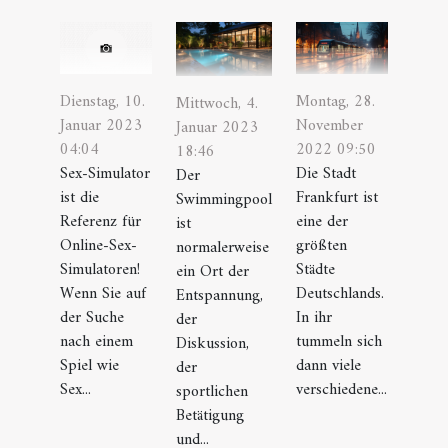
Montag, 28.
Dienstag, 10.
Mittwoch, 4.
November
Januar 2023
Januar 2023
2022 09:50
04:04
18:46
Die Stadt
Sex-Simulator
Der
Frankfurt ist
ist die
Swimmingpool
eine der
Referenz für
ist
größten
Online-Sex-
normalerweise
Städte
Simulatoren!
ein Ort der
Deutschlands.
Wenn Sie auf
Entspannung,
In ihr
der Suche
der
tummeln sich
nach einem
Diskussion,
dann viele
Spiel wie
der
verschiedene...
Sex...
sportlichen
Betätigung
und...