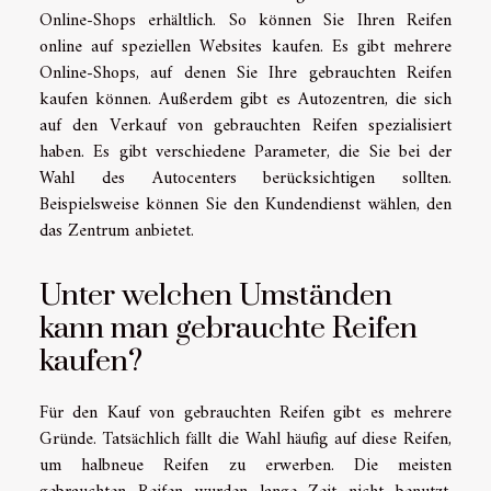
Online-Shops erhältlich. So können Sie Ihren Reifen
online auf speziellen Websites kaufen. Es gibt mehrere
Online-Shops, auf denen Sie Ihre gebrauchten Reifen
kaufen können.
Außerdem gibt es Autozentren, die sich
auf den Verkauf von gebrauchten Reifen spezialisiert
haben. Es gibt verschiedene Parameter, die Sie bei der
Wahl des Autocenters berücksichtigen sollten.
Beispielsweise können Sie den Kundendienst wählen, den
das Zentrum anbietet.
Unter welchen Umständen
kann man gebrauchte Reifen
kaufen?
Für den Kauf von gebrauchten Reifen gibt es mehrere
Gründe. Tatsächlich fällt die Wahl häufig auf diese Reifen,
um halbneue Reifen zu erwerben. Die meisten