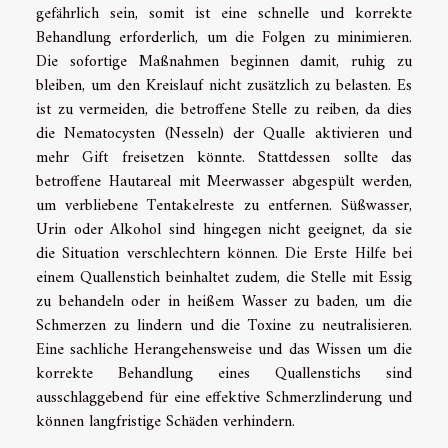
gefährlich sein, somit ist eine schnelle und korrekte
Behandlung erforderlich, um die Folgen zu minimieren.
Die sofortige Maßnahmen beginnen damit, ruhig zu
bleiben, um den Kreislauf nicht zusätzlich zu belasten. Es
ist zu vermeiden, die betroffene Stelle zu reiben, da dies
die Nematocysten (Nesseln) der Qualle aktivieren und
mehr Gift freisetzen könnte. Stattdessen sollte das
betroffene Hautareal mit Meerwasser abgespült werden,
um verbliebene Tentakelreste zu entfernen. Süßwasser,
Urin oder Alkohol sind hingegen nicht geeignet, da sie
die Situation verschlechtern können. Die Erste Hilfe bei
einem Quallenstich beinhaltet zudem, die Stelle mit Essig
zu behandeln oder in heißem Wasser zu baden, um die
Schmerzen zu lindern und die Toxine zu neutralisieren.
Eine sachliche Herangehensweise und das Wissen um die
korrekte Behandlung eines Quallenstichs sind
ausschlaggebend für eine effektive Schmerzlinderung und
können langfristige Schäden verhindern.