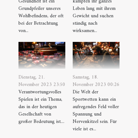
Gesundheit ist ein
kämpfen ihr ganzes
Grundpfeiler unseres
Leben lang mit ihrem
Wohlbefindens, der oft
Gewicht und suchen
bei der Betrachtung
ständig nach
von...
wirksamen...
Dienstag, 21.
Samstag, 18.
November 2023 23:50
November 2023 00:26
Verantwortungsvolles
Die Welt der
Spielen ist ein Thema,
Sportwetten kann ein
das in der heutigen
aufregendes Feld voller
Gesellschaft von
Spannung und
großer Bedeutung ist....
Nervenkitzel sein. Für
viele ist es...