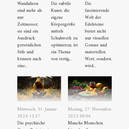
Die
Wanduhren
Die subtile
faszinierende
sind mehr als
Kunst, die
Welt der
nur
eigene
Edelsteine
Zeitmesser;
Körpergröße
bietet nicht
sie sind ein
mittels
nur visuellen
Ausdruck
Schuhwerk zu
Genuss und
persönlichen
optimieren, ist
materiellen
Stils und
ein Thema
Wert, sondern
können auch
von stetig...
wird...
eine...
Mittwoch, 31. Januar
Montag, 27. November
2024 12:57
2023 00:06
Die psychische
Manche Menschen