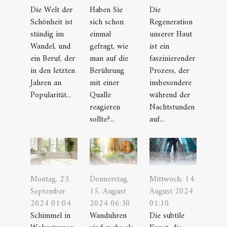
Die Welt der
Haben Sie
Die
Schönheit ist
sich schon
Regeneration
ständig im
einmal
unserer Haut
Wandel, und
gefragt, wie
ist ein
ein Beruf, der
man auf die
faszinierender
in den letzten
Berührung
Prozess, der
Jahren an
mit einer
insbesondere
Popularität...
Qualle
während der
reagieren
Nachtstunden
sollte?...
auf...
Montag, 23.
Donnerstag,
Mittwoch, 14.
September
15. August
August 2024
2024 01:04
2024 06:30
01:10
Schimmel in
Wanduhren
Die subtile