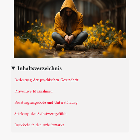
Inhaltsverzeichnis
Bedeutung der psychischen Gesundheit
Präventive Maßnahmen
Beratungsangebote und Unterstützung
Stärkung des Selbstwertgefühls
Rückkehr in den Arbeitsmarkt