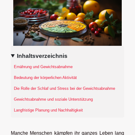
Inhaltsverzeichnis
Ernährung und Gewichtsabnahme
Bedeutung der körperlichen Aktivität
Die Rolle der Schlaf und Stress bei der Gewichtsabnahme
Gewichtsabnahme und soziale Unterstützung
Langfristige Planung und Nachhaltigkeit
Manche Menschen kämpfen ihr ganzes Leben lang