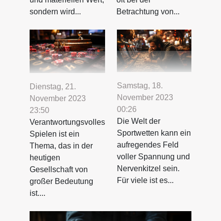
sondern wird...
Betrachtung von...
Samstag, 18.
Dienstag, 21.
November 2023
November 2023
00:26
23:50
Die Welt der
Verantwortungsvolles
Sportwetten kann ein
Spielen ist ein
aufregendes Feld
Thema, das in der
voller Spannung und
heutigen
Nervenkitzel sein.
Gesellschaft von
Für viele ist es...
großer Bedeutung
ist....