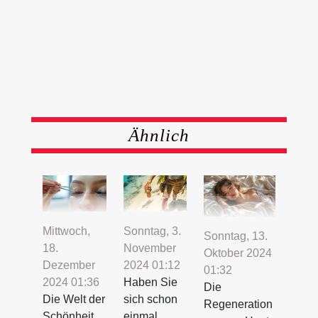
Ähnlich
Mittwoch,
Sonntag, 3.
Sonntag, 13.
18.
November
Oktober 2024
Dezember
2024 01:12
01:32
2024 01:36
Haben Sie
Die
Die Welt der
sich schon
Regeneration
Schönheit
einmal